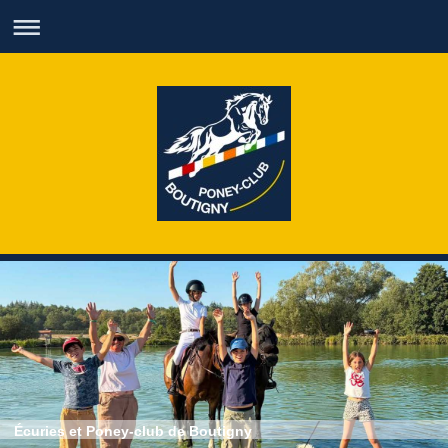
Écuries et Poney-club de Boutigny